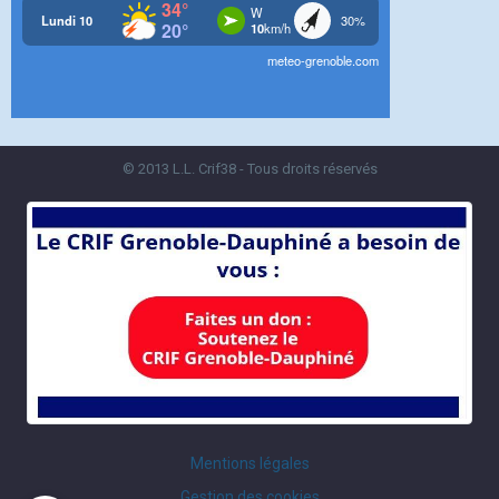
© 2013 L.L. Crif38 - Tous droits réservés
Mentions légales
Gestion des cookies