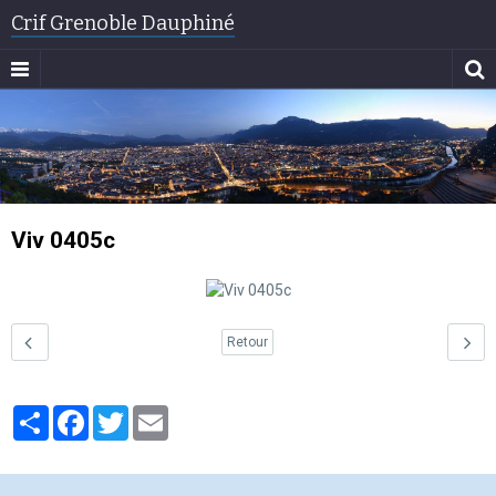
Crif Grenoble Dauphiné
Viv 0405c
Retour
Partager
Facebook
Twitter
Email