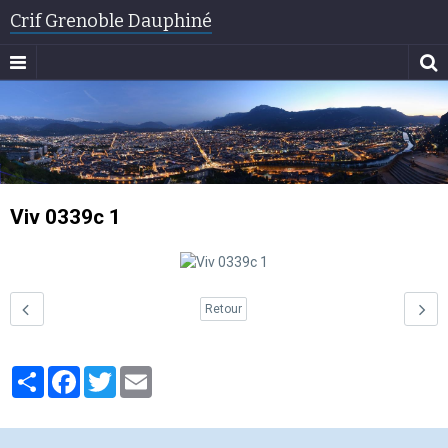
Crif Grenoble Dauphiné
Viv 0339c 1
Retour
Partager
Facebook
Twitter
Email