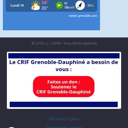
© 2013 L.L. Crif38 - Tous droits réservés
Mentions légales
Gestion des cookies