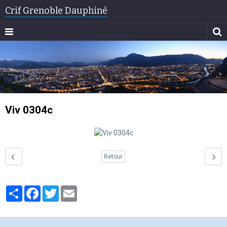
Crif Grenoble Dauphiné
Viv 0304c
Retour
Partager
Facebook
Twitter
Email