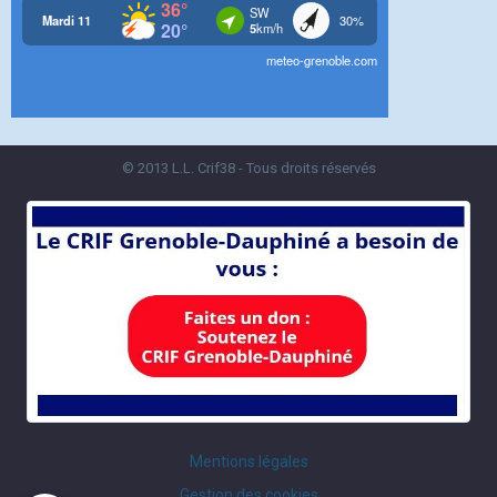
© 2013 L.L. Crif38 - Tous droits réservés
Mentions légales
Gestion des cookies