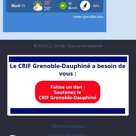
© 2013 L.L. Crif38 - Tous droits réservés
Mentions légales
Gestion des cookies