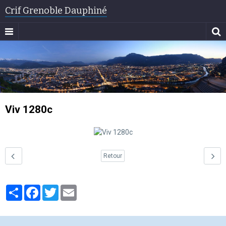
Crif Grenoble Dauphiné
Viv 1280c
Retour
Partager
Facebook
Twitter
Email