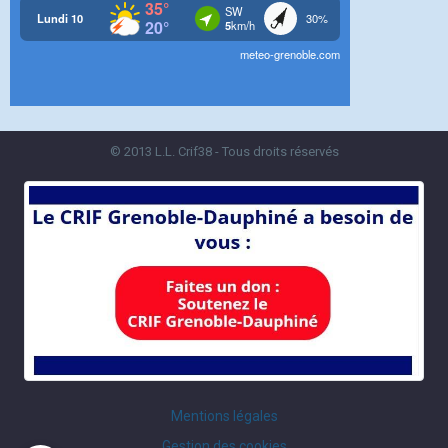
© 2013 L.L. Crif38 - Tous droits réservés
Mentions légales
Gestion des cookies