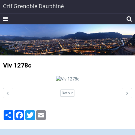
Crif Grenoble Dauphiné
Viv 1278c
Retour
Partager
Facebook
Twitter
Email