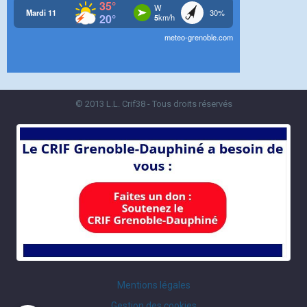
© 2013 L.L. Crif38 - Tous droits réservés
Mentions légales
Gestion des cookies