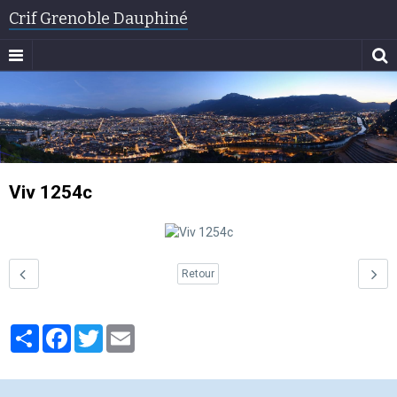
Crif Grenoble Dauphiné
Viv 1254c
Retour
Partager
Facebook
Twitter
Email