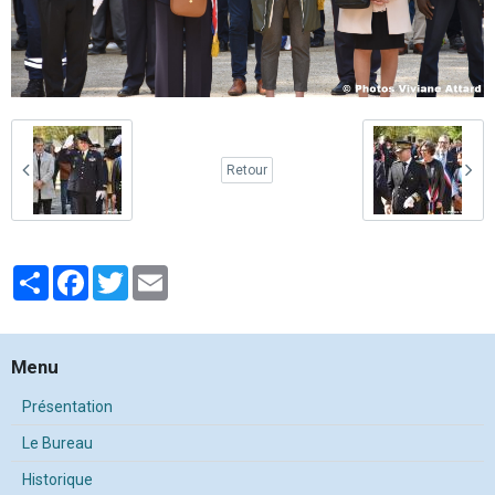
Retour
Partager
Facebook
Twitter
Email
Menu
Présentation
Le Bureau
Historique