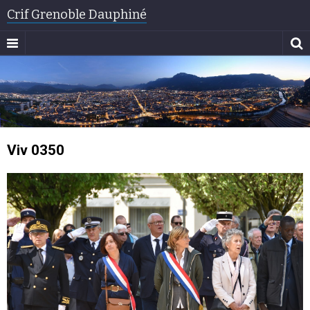
Crif Grenoble Dauphiné
Viv 0350