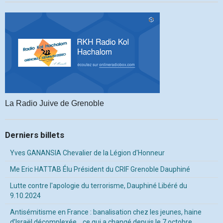
La Radio Juive de Grenoble
Derniers billets
Yves GANANSIA Chevalier de la Légion d'Honneur
Me Eric HATTAB Élu Président du CRIF Grenoble Dauphiné
Lutte contre l'apologie du terrorisme, Dauphiné Libéré du
9.10.2024
Antisémitisme en France : banalisation chez les jeunes, haine
d’Israël décomplexée… ce qui a changé depuis le 7 octobre