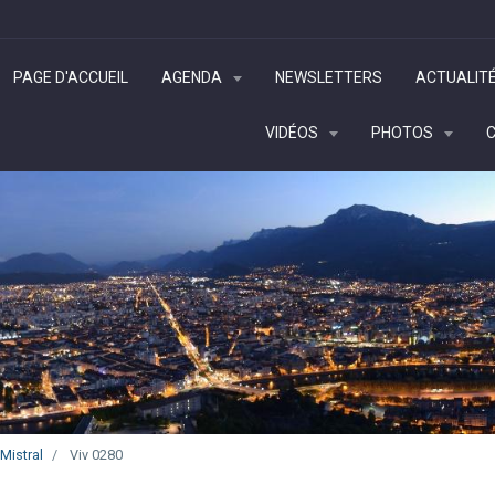
PAGE D'ACCUEIL
AGENDA
NEWSLETTERS
ACTUALIT
VIDÉOS
PHOTOS
 Mistral
Viv 0280