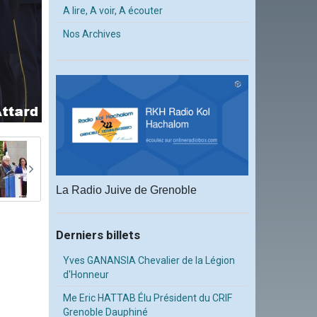
A lire, A voir, A écouter
Nos Archives
La Radio Juive de Grenoble
Derniers billets
Yves GANANSIA Chevalier de la Légion
d'Honneur
Me Eric HATTAB Élu Président du CRIF
Grenoble Dauphiné