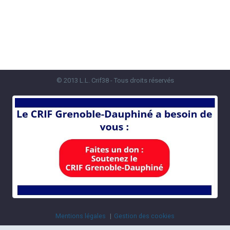
© 2013 L.L. Crif38 - Tous droits réservés
Mentions légales
Gestion des cookies