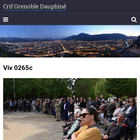
Crif Grenoble Dauphiné
Viv 0265c