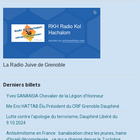
La Radio Juive de Grenoble
Derniers billets
Yves GANANSIA Chevalier de la Légion d'Honneur
Me Eric HATTAB Élu Président du CRIF Grenoble Dauphiné
Lutte contre l'apologie du terrorisme, Dauphiné Libéré du
9.10.2024
Antisémitisme en France : banalisation chez les jeunes, haine
d’Israël décomplexée… ce qui a changé depuis le 7 octobre