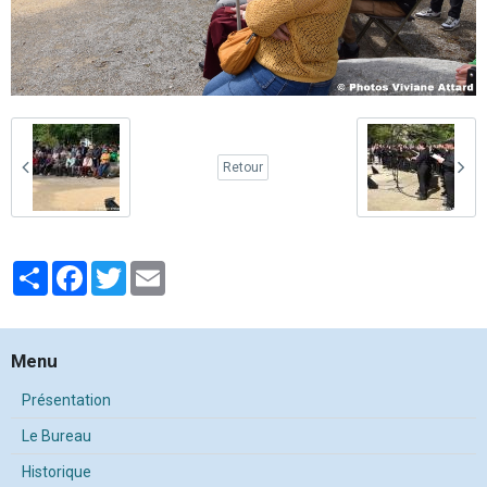
Retour
Partager
Facebook
Twitter
Email
Menu
Présentation
Le Bureau
Historique