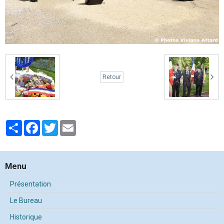
Retour
Partager
Facebook
Twitter
Email
Menu
Présentation
Le Bureau
Historique