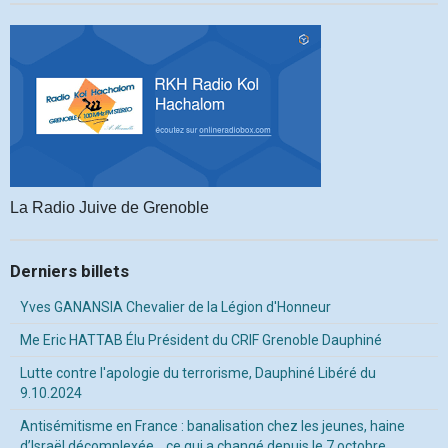
La Radio Juive de Grenoble
Derniers billets
Yves GANANSIA Chevalier de la Légion d'Honneur
Me Eric HATTAB Élu Président du CRIF Grenoble Dauphiné
Lutte contre l'apologie du terrorisme, Dauphiné Libéré du
9.10.2024
Antisémitisme en France : banalisation chez les jeunes, haine
d’Israël décomplexée… ce qui a changé depuis le 7 octobre