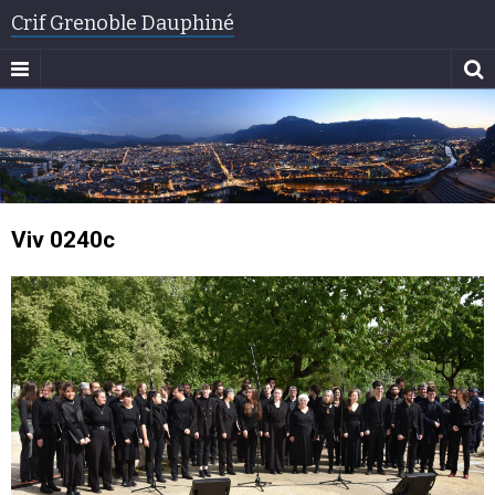
Crif Grenoble Dauphiné
Viv 0240c