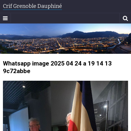
Crif Grenoble Dauphiné
Whatsapp image 2025 04 24 a 19 14 13
9c72abbe