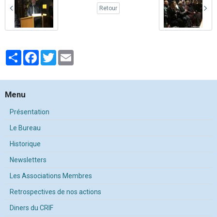
Retour
Partager
Facebook
Twitter
Email
Menu
Présentation
Le Bureau
Historique
Newsletters
Les Associations Membres
Retrospectives de nos actions
Diners du CRIF