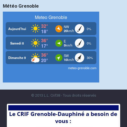
Météo Grenoble
© 2013 L.L. Crif38 - Tous droits réservés