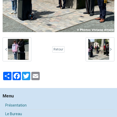
Retour
Partager
Facebook
Twitter
Email
Menu
Présentation
Le Bureau