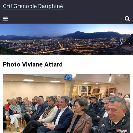
Crif Grenoble Dauphiné
Photo Viviane Attard