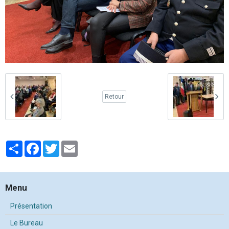
Retour
Partager
Facebook
Twitter
Email
Menu
Présentation
Le Bureau