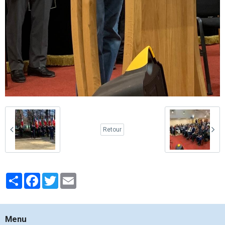
Retour
Partager
Facebook
Twitter
Email
Menu