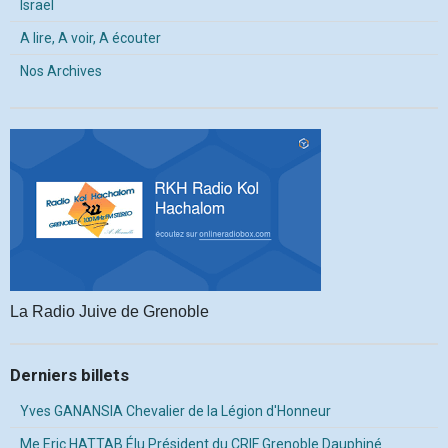
Israël
A lire, A voir, A écouter
Nos Archives
La Radio Juive de Grenoble
Derniers billets
Yves GANANSIA Chevalier de la Légion d'Honneur
Me Eric HATTAB Élu Président du CRIF Grenoble Dauphiné