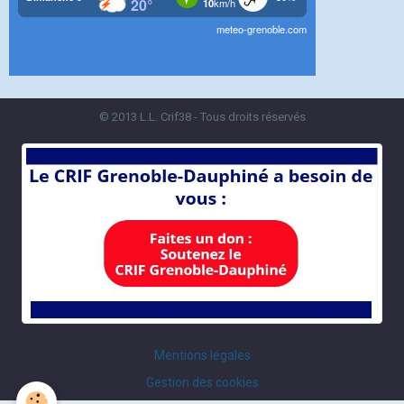
© 2013 L.L. Crif38 - Tous droits réservés
Mentions légales
Gestion des cookies