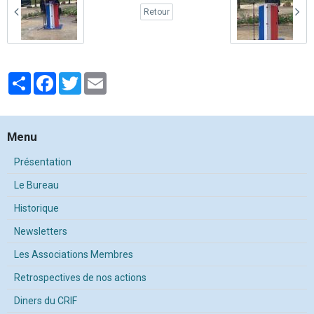
Retour
Partager
Facebook
Twitter
Email
Menu
Présentation
Le Bureau
Historique
Newsletters
Les Associations Membres
Retrospectives de nos actions
Diners du CRIF