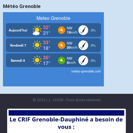
Météo Grenoble
© 2013 L.L. Crif38 - Tous droits réservés