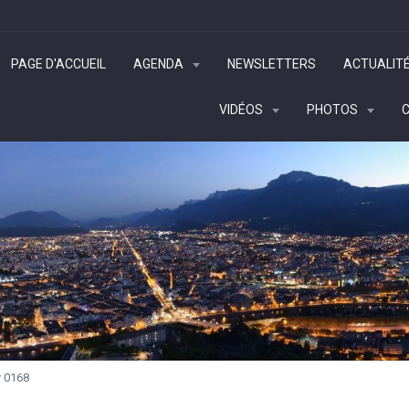
PAGE D'ACCUEIL
AGENDA
NEWSLETTERS
ACTUALIT
VIDÉOS
PHOTOS
v 0168