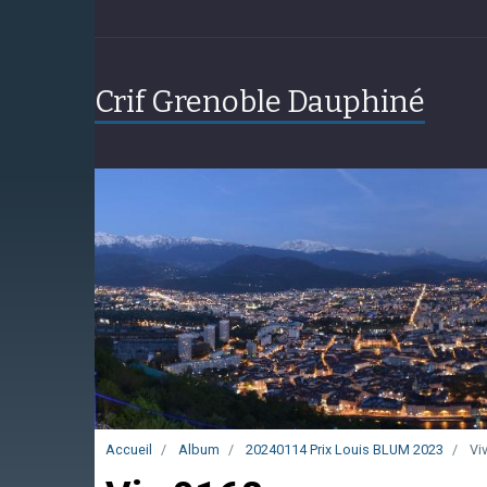
Crif Grenoble Dauphiné
Accueil
Album
20240114 Prix Louis BLUM 2023
Vi