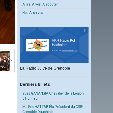
A lire, A voir, A écouter
Nos Archives
La Radio Juive de Grenoble
Derniers billets
Yves GANANSIA Chevalier de la Légion
d'Honneur
Me Eric HATTAB Élu Président du CRIF
Grenoble Dauphiné