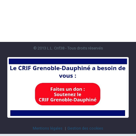
© 2013 L.L. Crif38 - Tous droits réservés
Mentions légales
Gestion des cookies