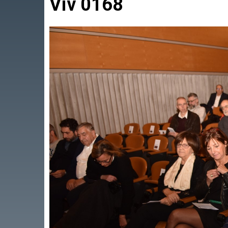
Viv 0168