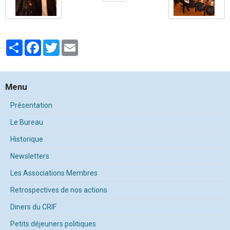
Partager
Facebook
Twitter
Email
Menu
Présentation
Le Bureau
Historique
Newsletters
Les Associations Membres
Retrospectives de nos actions
Diners du CRIF
Petits déjeuners politiques