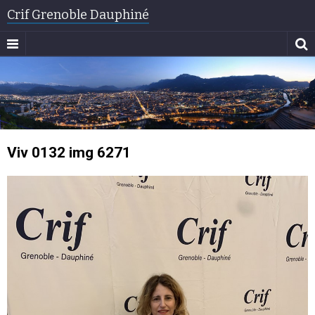
Crif Grenoble Dauphiné
Viv 0132 img 6271