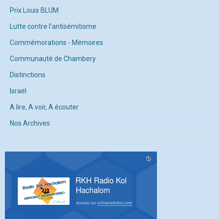
Prix Louis BLUM
Lutte contre l'antisémitisme
Commémorations - Mémoires
Communauté de Chambery
Distinctions
Israël
A lire, A voir, A écouter
Nos Archives