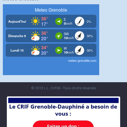
© 2013 L.L. Crif38 - Tous droits réservés