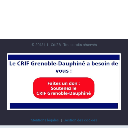
© 2013 L.L. Crif38 - Tous droits réservés
Mentions légales
Gestion des cookies