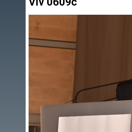
Viv 0609c