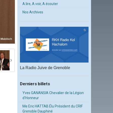
A lire, A voir, A écouter
Nos Archives
La Radio Juive de Grenoble
Derniers billets
Yves GANANSIA Chevalier de la Légion
d'Honneur
Me Eric HATTAB Élu Président du CRIF
Grenoble Dauphiné