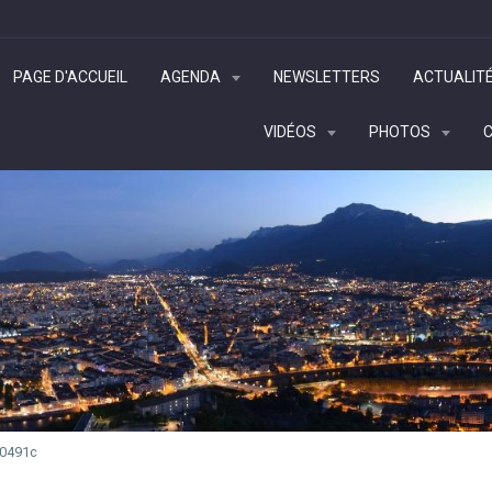
PAGE D'ACCUEIL
AGENDA
NEWSLETTERS
ACTUALIT
VIDÉOS
PHOTOS
 0491c