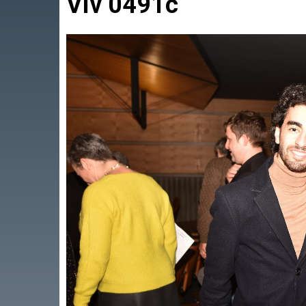
Viv 0491c