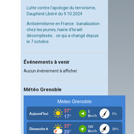
Lutte contre l'apologie du terrorisme,
Dauphiné Libéré du 9.10.2024
Antisémitisme en France : banalisation
chez les jeunes, haine d’Israël
décomplexée… ce qui a changé depuis
le 7 octobre
Événements à venir
Aucun évènement à afficher.
Météo Grenoble