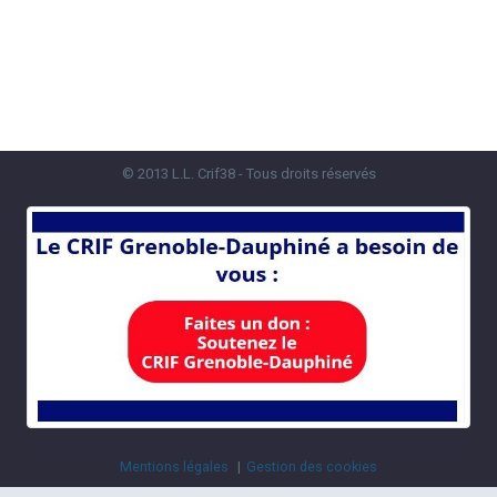
© 2013 L.L. Crif38 - Tous droits réservés
Mentions légales
Gestion des cookies