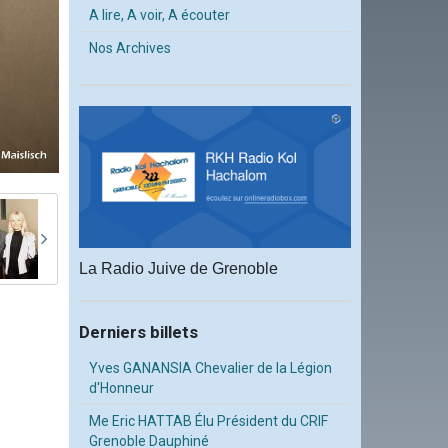
A lire, A voir, A écouter
Nos Archives
La Radio Juive de Grenoble
Derniers billets
Yves GANANSIA Chevalier de la Légion
d'Honneur
Me Eric HATTAB Élu Président du CRIF
Grenoble Dauphiné