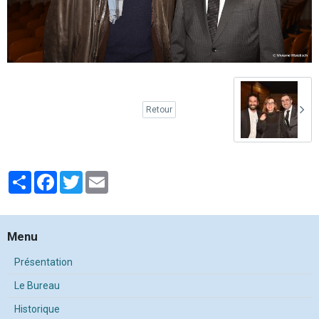
Retour
Partager
Facebook
Twitter
Email
Menu
Présentation
Le Bureau
Historique