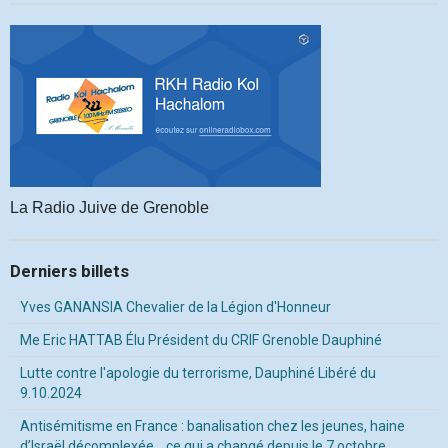
La Radio Juive de Grenoble
Derniers billets
Yves GANANSIA Chevalier de la Légion d'Honneur
Me Eric HATTAB Élu Président du CRIF Grenoble Dauphiné
Lutte contre l'apologie du terrorisme, Dauphiné Libéré du
9.10.2024
Antisémitisme en France : banalisation chez les jeunes, haine
d’Israël décomplexée… ce qui a changé depuis le 7 octobre