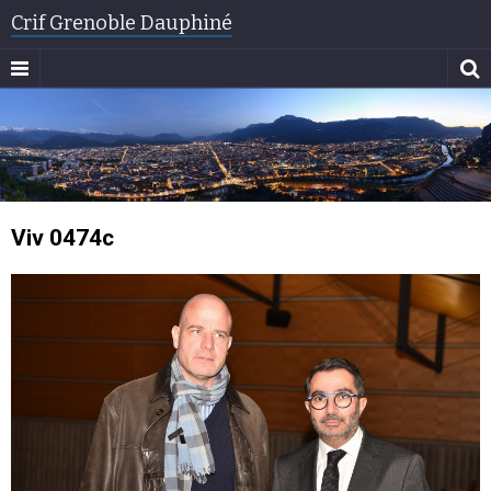
Crif Grenoble Dauphiné
Viv 0474c