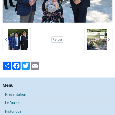
Retour
Partager
Facebook
Twitter
Email
Menu
Présentation
Le Bureau
Historique