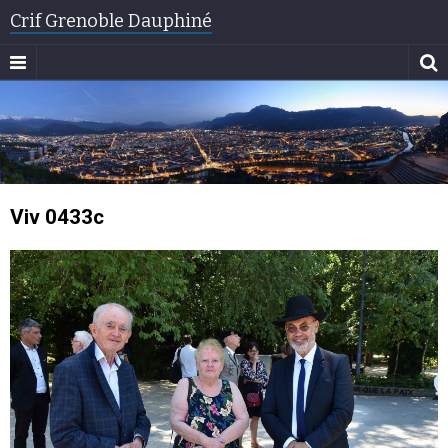
Crif Grenoble Dauphiné
Viv 0433c