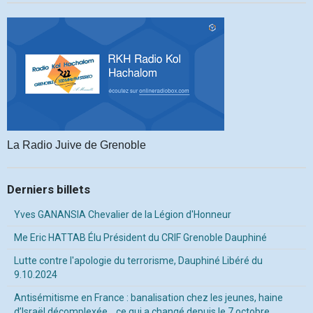
La Radio Juive de Grenoble
Derniers billets
Yves GANANSIA Chevalier de la Légion d'Honneur
Me Eric HATTAB Élu Président du CRIF Grenoble Dauphiné
Lutte contre l'apologie du terrorisme, Dauphiné Libéré du
9.10.2024
Antisémitisme en France : banalisation chez les jeunes, haine
d’Israël décomplexée… ce qui a changé depuis le 7 octobre