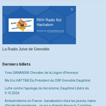
La Radio Juive de Grenoble
Derniers billets
Yves GANANSIA Chevalier de la Légion d'Honneur
Me Eric HATTAB Élu Président du CRIF Grenoble Dauphiné
Lutte contre l'apologie du terrorisme, Dauphiné Libéré du
9.10.2024
Antisémitisme en France : banalisation chez les jeunes, haine
d’Israël décomplexée… ce qui a changé depuis le 7 octobre