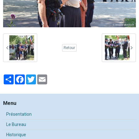
Retour
Partager
Facebook
Twitter
Email
Menu
Présentation
Le Bureau
Historique