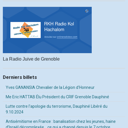
La Radio Juive de Grenoble
Derniers billets
Yves GANANSIA Chevalier de la Légion d'Honneur
Me Eric HATTAB Élu Président du CRIF Grenoble Dauphiné
Lutte contre l'apologie du terrorisme, Dauphiné Libéré du
9.10.2024
Antisémitisme en France : banalisation chez les jeunes, haine
d’Israël décomplexée… ce qui a changé depuis le 7 octobre