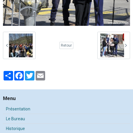
Retour
Partager
Facebook
Twitter
Email
Menu
Présentation
Le Bureau
Historique