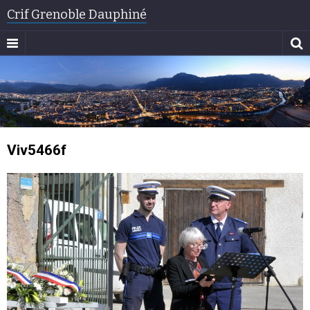
Crif Grenoble Dauphiné
Viv5466f