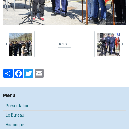
Retour
Partager
Facebook
Twitter
Email
Menu
Présentation
Le Bureau
Historique