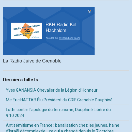
La Radio Juive de Grenoble
Derniers billets
Yves GANANSIA Chevalier de la Légion d'Honneur
Me Eric HATTAB Élu Président du CRIF Grenoble Dauphiné
Lutte contre l'apologie du terrorisme, Dauphiné Libéré du
9.10.2024
Antisémitisme en France : banalisation chez les jeunes, haine
d’Israël décomplexée… ce qui a changé depuis le 7 octobre