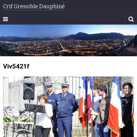
Crif Grenoble Dauphiné
Viv5421f