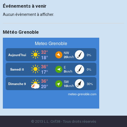
Événements à venir
Aucun évènement à afficher.
Météo Grenoble
© 2013 L.L. Crif38 - Tous droits réservés