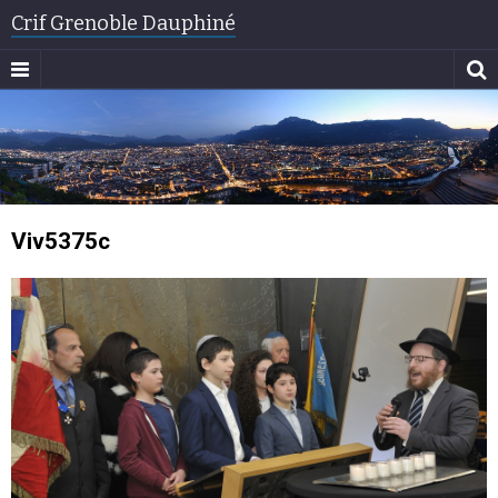
Crif Grenoble Dauphiné
Viv5375c