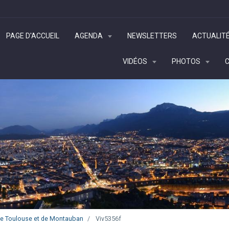
PAGE D'ACCUEIL
AGENDA
NEWSLETTERS
ACTUALIT
VIDÉOS
PHOTOS
 de Toulouse et de Montauban
Viv5356f