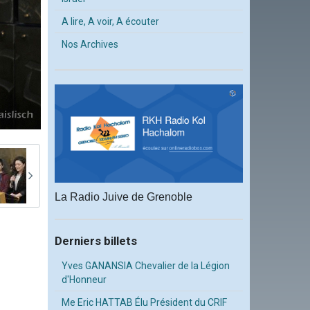
A lire, A voir, A écouter
Nos Archives
La Radio Juive de Grenoble
Derniers billets
Yves GANANSIA Chevalier de la Légion
d'Honneur
Me Eric HATTAB Élu Président du CRIF