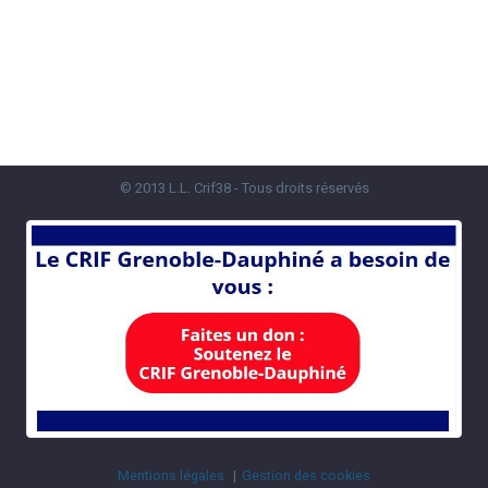
© 2013 L.L. Crif38 - Tous droits réservés
Mentions légales
Gestion des cookies