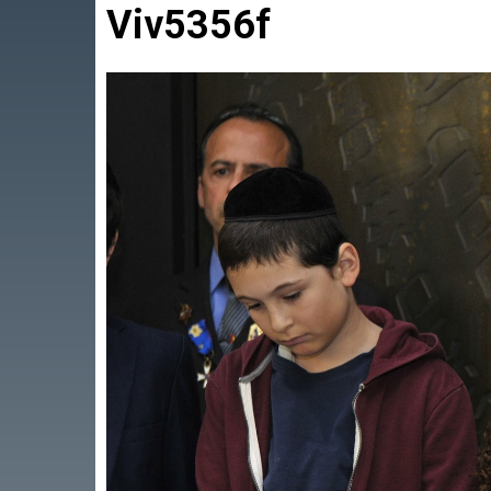
Viv5356f