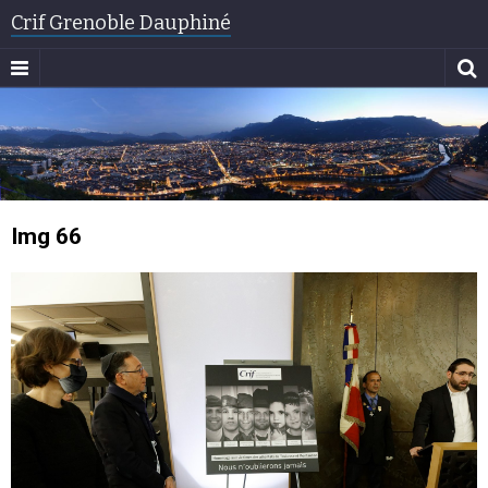
Crif Grenoble Dauphiné
Img 66