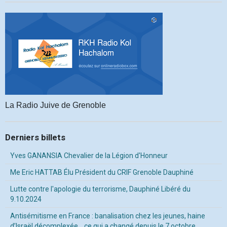
La Radio Juive de Grenoble
Derniers billets
Yves GANANSIA Chevalier de la Légion d'Honneur
Me Eric HATTAB Élu Président du CRIF Grenoble Dauphiné
Lutte contre l'apologie du terrorisme, Dauphiné Libéré du
9.10.2024
Antisémitisme en France : banalisation chez les jeunes, haine
d’Israël décomplexée… ce qui a changé depuis le 7 octobre