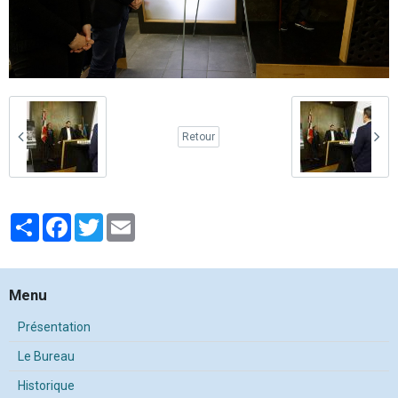
Retour
Partager
Facebook
Twitter
Email
Menu
Présentation
Le Bureau
Historique