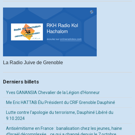
La Radio Juive de Grenoble
Derniers billets
Yves GANANSIA Chevalier de la Légion d'Honneur
Me Eric HATTAB Élu Président du CRIF Grenoble Dauphiné
Lutte contre l'apologie du terrorisme, Dauphiné Libéré du
9.10.2024
Antisémitisme en France : banalisation chez les jeunes, haine
d’Israël décomplexée… ce qui a changé depuis le 7 octobre