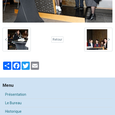
Retour
Partager
Facebook
Twitter
Email
Menu
Présentation
Le Bureau
Historique