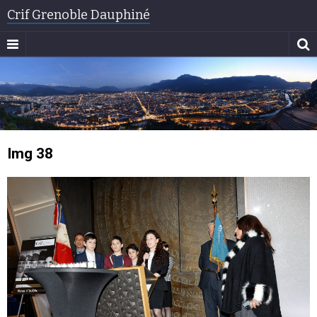
Crif Grenoble Dauphiné
Img 38