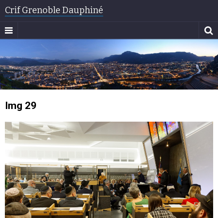
Crif Grenoble Dauphiné
Img 29