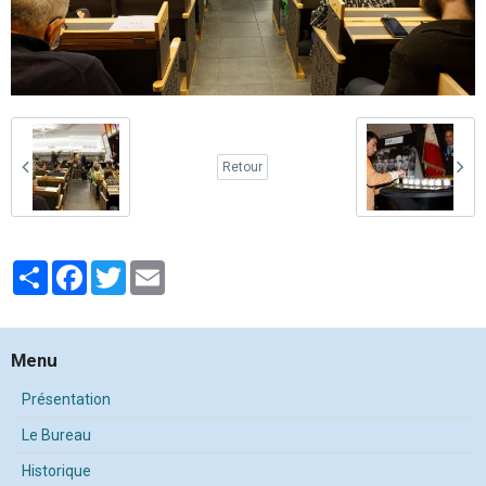
Retour
Partager
Facebook
Twitter
Email
Menu
Présentation
Le Bureau
Historique