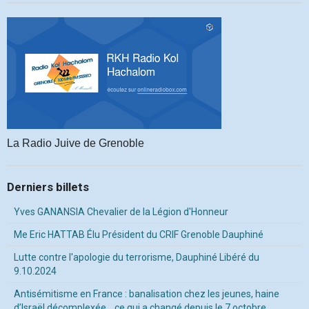
La Radio Juive de Grenoble
Derniers billets
Yves GANANSIA Chevalier de la Légion d'Honneur
Me Eric HATTAB Élu Président du CRIF Grenoble Dauphiné
Lutte contre l'apologie du terrorisme, Dauphiné Libéré du
9.10.2024
Antisémitisme en France : banalisation chez les jeunes, haine
d’Israël décomplexée… ce qui a changé depuis le 7 octobre