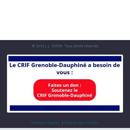
© 2013 L.L. Crif38 - Tous droits réservés
Mentions légales
Gestion des cookies