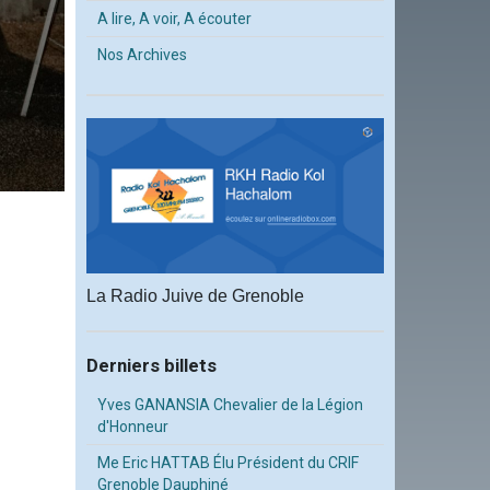
A lire, A voir, A écouter
Nos Archives
La Radio Juive de Grenoble
Derniers billets
Yves GANANSIA Chevalier de la Légion
d'Honneur
Me Eric HATTAB Élu Président du CRIF
Grenoble Dauphiné