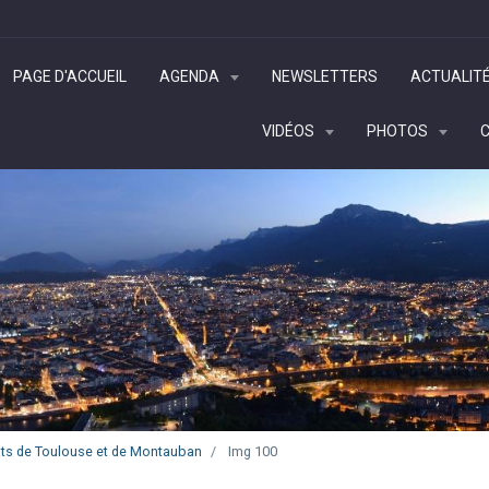
PAGE D'ACCUEIL
AGENDA
NEWSLETTERS
ACTUALIT
VIDÉOS
PHOTOS
ts de Toulouse et de Montauban
Img 100