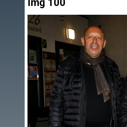
Img 100