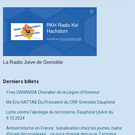
La Radio Juive de Grenoble
Derniers billets
Yves GANANSIA Chevalier de la Légion d'Honneur
Me Eric HATTAB Élu Président du CRIF Grenoble Dauphiné
Lutte contre l'apologie du terrorisme, Dauphiné Libéré du
9.10.2024
Antisémitisme en France : banalisation chez les jeunes, haine
d’Israël décomplexée… ce qui a changé depuis le 7 octobre