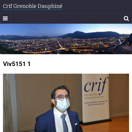
Crif Grenoble Dauphiné
Viv5151 1