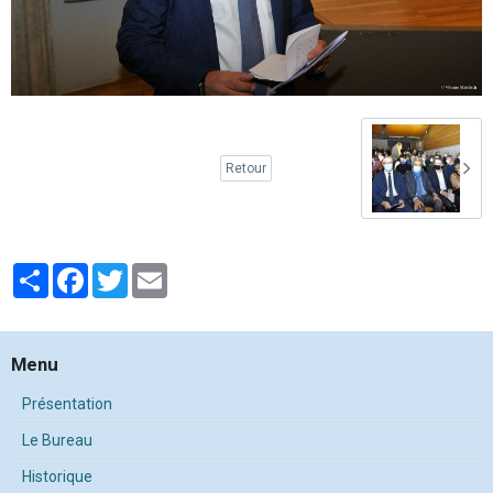
Retour
Partager
Facebook
Twitter
Email
Menu
Présentation
Le Bureau
Historique