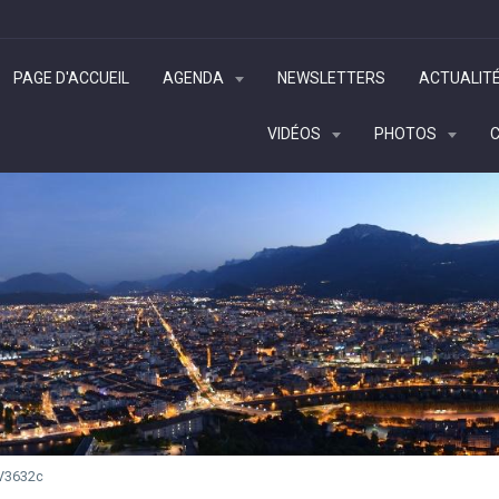
PAGE D'ACCUEIL
AGENDA
NEWSLETTERS
ACTUALIT
VIDÉOS
PHOTOS
V3632c