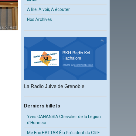
A lire, A voir, A écouter
Nos Archives
La Radio Juive de Grenoble
Derniers billets
Yves GANANSIA Chevalier de la Légion
d'Honneur
Me Eric HATTAB Élu Président du CRIF