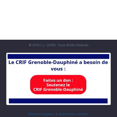
© 2013 L.L. Crif38 - Tous droits réservés
Mentions légales
Gestion des cookies