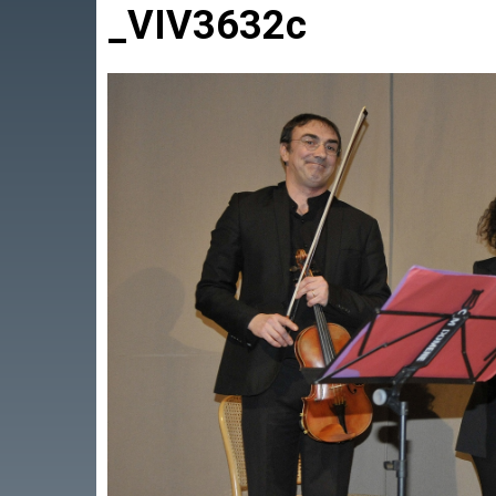
_VIV3632c