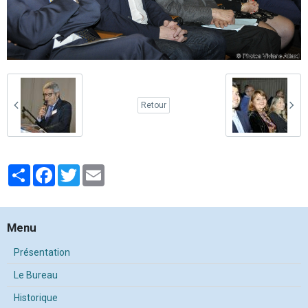
Retour
Partager
Facebook
Twitter
Email
Menu
Présentation
Le Bureau
Historique