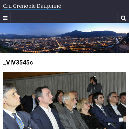
Crif Grenoble Dauphiné
_VIV3545c