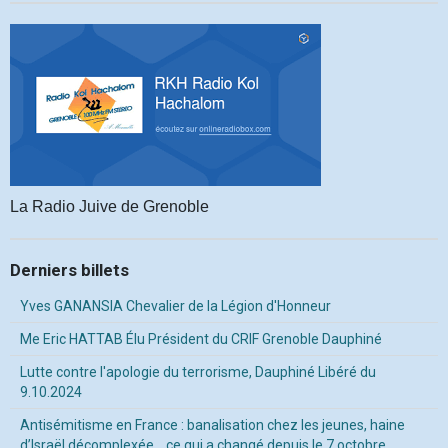
La Radio Juive de Grenoble
Derniers billets
Yves GANANSIA Chevalier de la Légion d'Honneur
Me Eric HATTAB Élu Président du CRIF Grenoble Dauphiné
Lutte contre l'apologie du terrorisme, Dauphiné Libéré du
9.10.2024
Antisémitisme en France : banalisation chez les jeunes, haine
d’Israël décomplexée… ce qui a changé depuis le 7 octobre