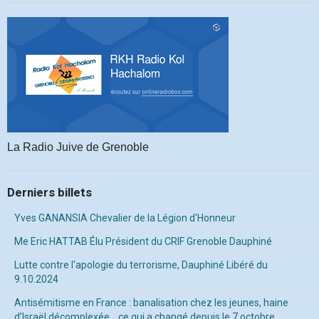
La Radio Juive de Grenoble
Derniers billets
Yves GANANSIA Chevalier de la Légion d'Honneur
Me Eric HATTAB Élu Président du CRIF Grenoble Dauphiné
Lutte contre l'apologie du terrorisme, Dauphiné Libéré du
9.10.2024
Antisémitisme en France : banalisation chez les jeunes, haine
d’Israël décomplexée… ce qui a changé depuis le 7 octobre