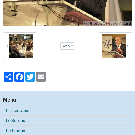
Retour
Partager
Facebook
Twitter
Email
Menu
Présentation
Le Bureau
Historique