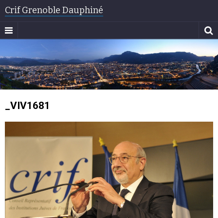
Crif Grenoble Dauphiné
_VIV1681