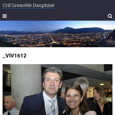
Crif Grenoble Dauphiné
_VIV1612