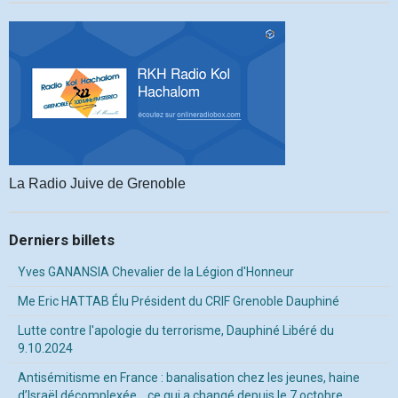
La Radio Juive de Grenoble
Derniers billets
Yves GANANSIA Chevalier de la Légion d'Honneur
Me Eric HATTAB Élu Président du CRIF Grenoble Dauphiné
Lutte contre l'apologie du terrorisme, Dauphiné Libéré du
9.10.2024
Antisémitisme en France : banalisation chez les jeunes, haine
d’Israël décomplexée… ce qui a changé depuis le 7 octobre