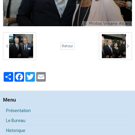
Retour
Partager
Facebook
Twitter
Email
Menu
Présentation
Le Bureau
Historique