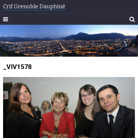
Crif Grenoble Dauphiné
_VIV1578