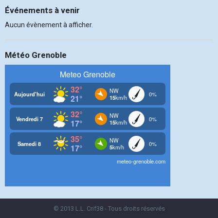
Événements à venir
Aucun évènement à afficher.
Météo Grenoble
© 2013 L.L. Crif38 - Tous droits réservés