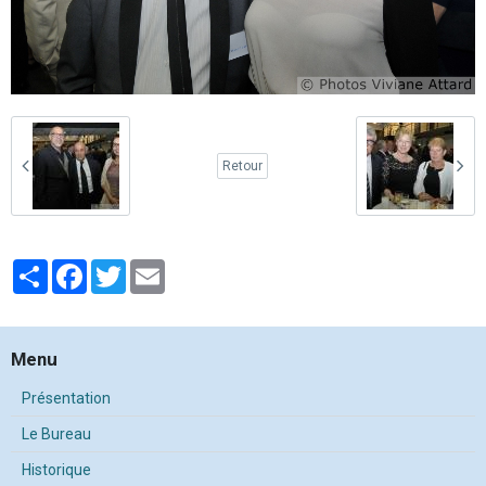
Retour
Partager
Facebook
Twitter
Email
Menu
Présentation
Le Bureau
Historique