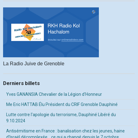
La Radio Juive de Grenoble
Derniers billets
Yves GANANSIA Chevalier de la Légion d'Honneur
Me Eric HATTAB Élu Président du CRIF Grenoble Dauphiné
Lutte contre l'apologie du terrorisme, Dauphiné Libéré du
9.10.2024
Antisémitisme en France : banalisation chez les jeunes, haine
d’Israël décomplexée… ce qui a changé depuis le 7 octobre