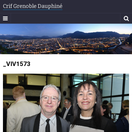
Crif Grenoble Dauphiné
_VIV1573