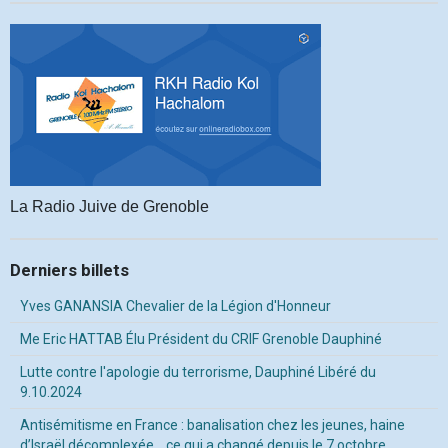
La Radio Juive de Grenoble
Derniers billets
Yves GANANSIA Chevalier de la Légion d'Honneur
Me Eric HATTAB Élu Président du CRIF Grenoble Dauphiné
Lutte contre l'apologie du terrorisme, Dauphiné Libéré du
9.10.2024
Antisémitisme en France : banalisation chez les jeunes, haine
d’Israël décomplexée… ce qui a changé depuis le 7 octobre