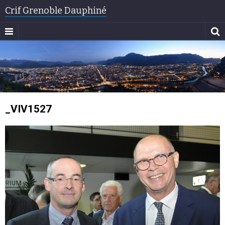
Crif Grenoble Dauphiné
_VIV1527