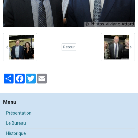
Retour
Partager
Facebook
Twitter
Email
Menu
Présentation
Le Bureau
Historique