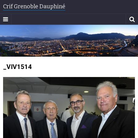
Crif Grenoble Dauphiné
_VIV1514