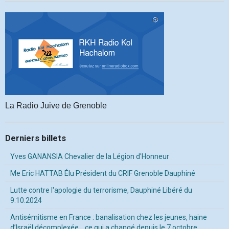
La Radio Juive de Grenoble
Derniers billets
Yves GANANSIA Chevalier de la Légion d'Honneur
Me Eric HATTAB Élu Président du CRIF Grenoble Dauphiné
Lutte contre l'apologie du terrorisme, Dauphiné Libéré du
9.10.2024
Antisémitisme en France : banalisation chez les jeunes, haine
d’Israël décomplexée… ce qui a changé depuis le 7 octobre