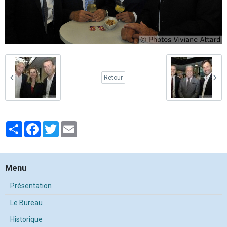
Retour
Partager
Facebook
Twitter
Email
Menu
Présentation
Le Bureau
Historique