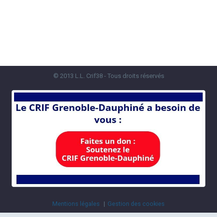
© 2013 L.L. Crif38 - Tous droits réservés
Mentions légales
Gestion des cookies