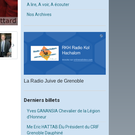
A lire, A voir, A écouter
Nos Archives
La Radio Juive de Grenoble
Derniers billets
Yves GANANSIA Chevalier de la Légion
d'Honneur
Me Eric HATTAB Élu Président du CRIF
Grenoble Dauphiné