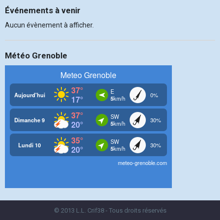
Événements à venir
Aucun évènement à afficher.
Météo Grenoble
© 2013 L.L. Crif38 - Tous droits réservés