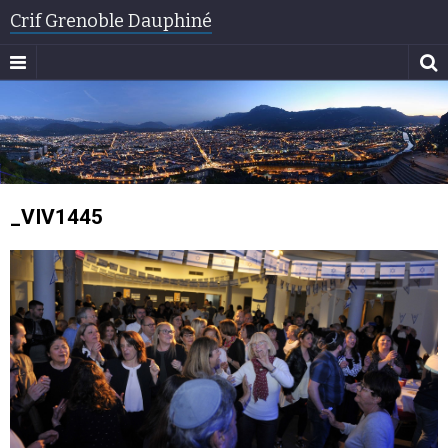
Crif Grenoble Dauphiné
_VIV1445