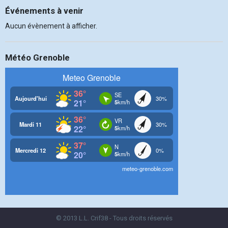
Événements à venir
Aucun évènement à afficher.
Météo Grenoble
© 2013 L.L. Crif38 - Tous droits réservés