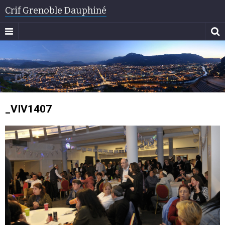
Crif Grenoble Dauphiné
_VIV1407