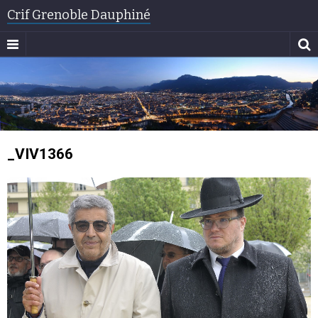
Crif Grenoble Dauphiné
_VIV1366