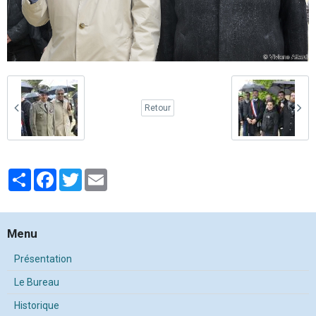
Retour
Partager
Facebook
Twitter
Email
Menu
Présentation
Le Bureau
Historique