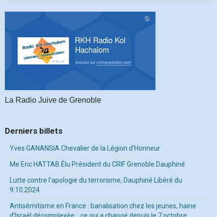
La Radio Juive de Grenoble
Derniers billets
Yves GANANSIA Chevalier de la Légion d'Honneur
Me Eric HATTAB Élu Président du CRIF Grenoble Dauphiné
Lutte contre l'apologie du terrorisme, Dauphiné Libéré du
9.10.2024
Antisémitisme en France : banalisation chez les jeunes, haine
d’Israël décomplexée… ce qui a changé depuis le 7 octobre