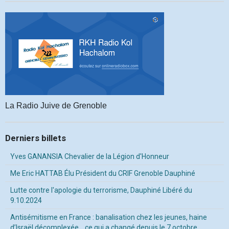
La Radio Juive de Grenoble
Derniers billets
Yves GANANSIA Chevalier de la Légion d'Honneur
Me Eric HATTAB Élu Président du CRIF Grenoble Dauphiné
Lutte contre l'apologie du terrorisme, Dauphiné Libéré du
9.10.2024
Antisémitisme en France : banalisation chez les jeunes, haine
d’Israël décomplexée… ce qui a changé depuis le 7 octobre