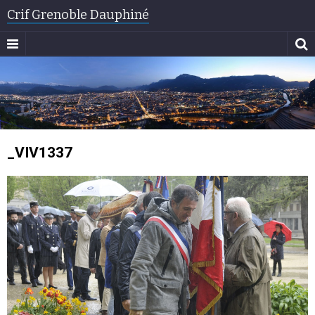
Crif Grenoble Dauphiné
_VIV1337