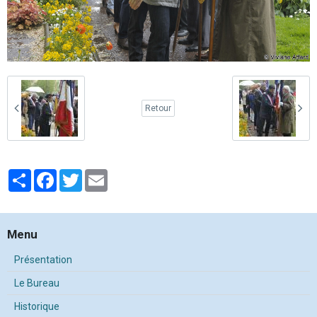
Retour
Partager
Facebook
Twitter
Email
Menu
Présentation
Le Bureau
Historique