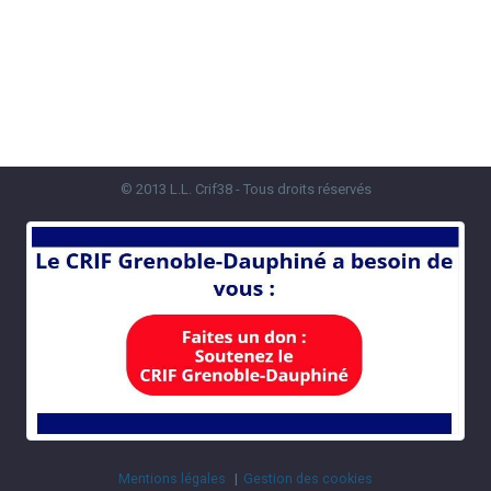
© 2013 L.L. Crif38 - Tous droits réservés
Mentions légales
Gestion des cookies