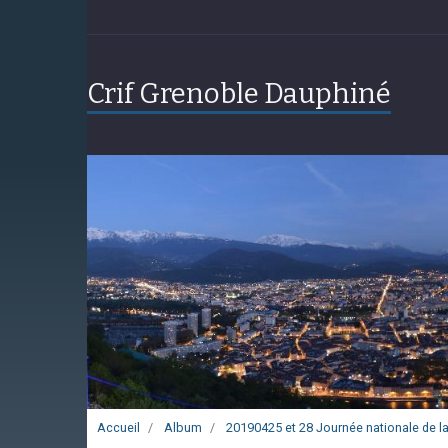
Crif Grenoble Dauphiné
Accueil
Album
20190425 et 28 Journée nationale de la