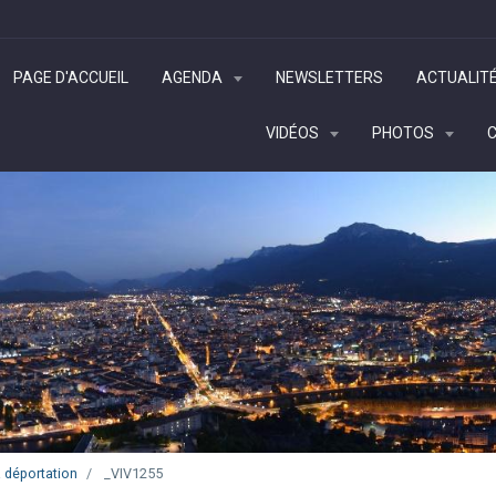
PAGE D'ACCUEIL
AGENDA
NEWSLETTERS
ACTUALIT
VIDÉOS
PHOTOS
 déportation
_VIV1255