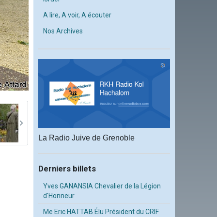
A lire, A voir, A écouter
Nos Archives
La Radio Juive de Grenoble
Derniers billets
Yves GANANSIA Chevalier de la Légion
d'Honneur
Me Eric HATTAB Élu Président du CRIF