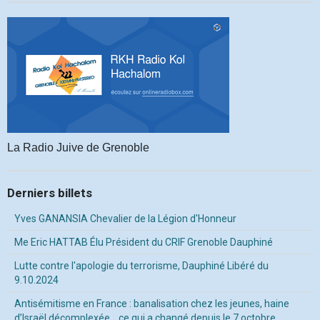
La Radio Juive de Grenoble
Derniers billets
Yves GANANSIA Chevalier de la Légion d'Honneur
Me Eric HATTAB Élu Président du CRIF Grenoble Dauphiné
Lutte contre l'apologie du terrorisme, Dauphiné Libéré du
9.10.2024
Antisémitisme en France : banalisation chez les jeunes, haine
d’Israël décomplexée… ce qui a changé depuis le 7 octobre