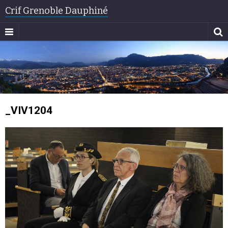
Crif Grenoble Dauphiné
_VIV1204