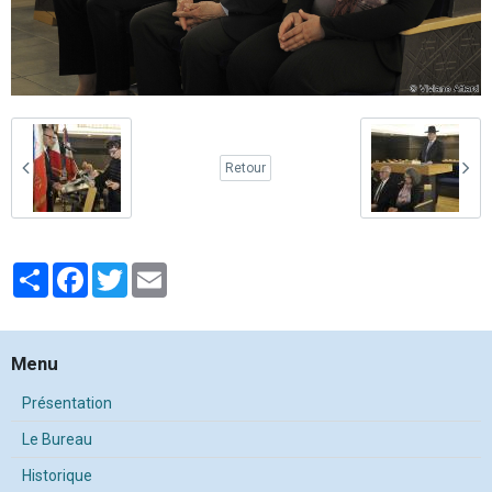
Retour
Partager
Facebook
Twitter
Email
Menu
Présentation
Le Bureau
Historique