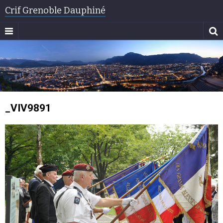
Crif Grenoble Dauphiné
_VIV9891