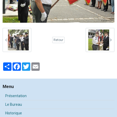
Retour
Partager
Facebook
Twitter
Email
Menu
Présentation
Le Bureau
Historique