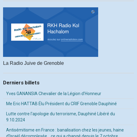
La Radio Juive de Grenoble
Derniers billets
Yves GANANSIA Chevalier de la Légion d'Honneur
Me Eric HATTAB Élu Président du CRIF Grenoble Dauphiné
Lutte contre l'apologie du terrorisme, Dauphiné Libéré du
9.10.2024
Antisémitisme en France : banalisation chez les jeunes, haine
d’Israël décomplexée… ce qui a changé depuis le 7 octobre