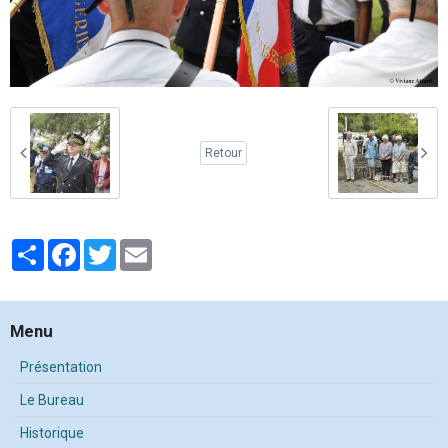
Retour
Partager
Facebook
Twitter
Email
Menu
Présentation
Le Bureau
Historique