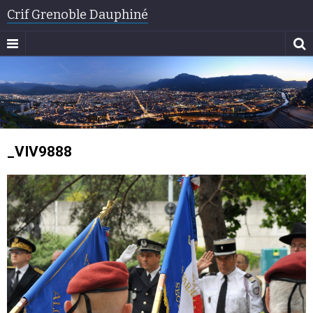
Crif Grenoble Dauphiné
_VIV9888