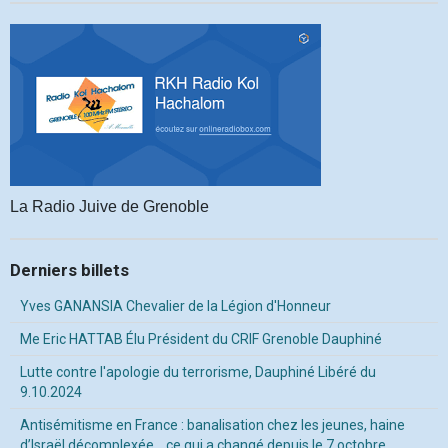
La Radio Juive de Grenoble
Derniers billets
Yves GANANSIA Chevalier de la Légion d'Honneur
Me Eric HATTAB Élu Président du CRIF Grenoble Dauphiné
Lutte contre l'apologie du terrorisme, Dauphiné Libéré du
9.10.2024
Antisémitisme en France : banalisation chez les jeunes, haine
d’Israël décomplexée… ce qui a changé depuis le 7 octobre