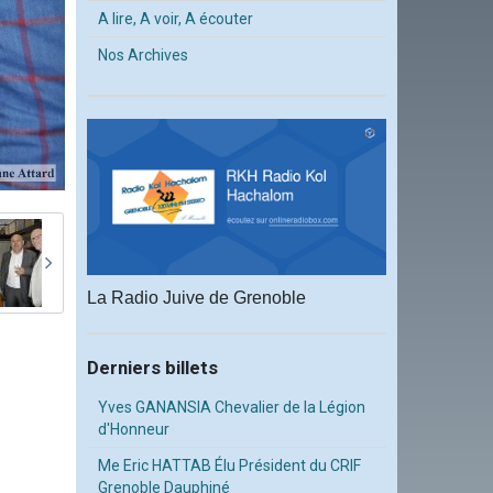
A lire, A voir, A écouter
Nos Archives
La Radio Juive de Grenoble
Derniers billets
Yves GANANSIA Chevalier de la Légion
d'Honneur
Me Eric HATTAB Élu Président du CRIF
Grenoble Dauphiné