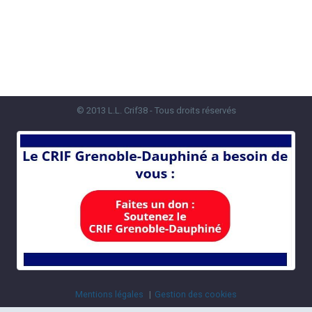
© 2013 L.L. Crif38 - Tous droits réservés
Mentions légales
Gestion des cookies