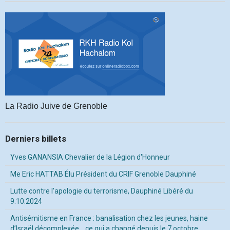
La Radio Juive de Grenoble
Derniers billets
Yves GANANSIA Chevalier de la Légion d'Honneur
Me Eric HATTAB Élu Président du CRIF Grenoble Dauphiné
Lutte contre l'apologie du terrorisme, Dauphiné Libéré du
9.10.2024
Antisémitisme en France : banalisation chez les jeunes, haine
d’Israël décomplexée… ce qui a changé depuis le 7 octobre