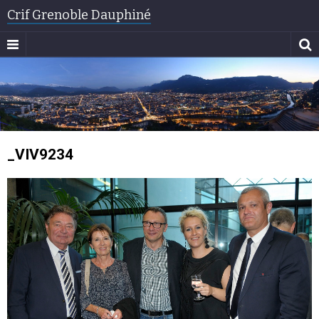
Crif Grenoble Dauphiné
_VIV9234