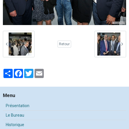
Retour
Partager
Facebook
Twitter
Email
Menu
Présentation
Le Bureau
Historique